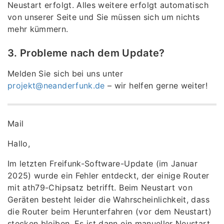
Neustart erfolgt. Alles weitere erfolgt automatisch
von unserer Seite und Sie müssen sich um nichts
mehr kümmern.
3. Probleme nach dem Update?
Melden Sie sich bei uns unter
projekt@neanderfunk.de
– wir helfen gerne weiter!
Mail
Hallo,
Im letzten Freifunk-Software-Update (im Januar
2025) wurde ein Fehler entdeckt, der einige Router
mit ath79-Chipsatz betrifft. Beim Neustart von
Geräten besteht leider die Wahrscheinlichkeit, dass
die Router beim Herunterfahren (vor dem Neustart)
stecken bleiben. Es ist dann ein manueller Neustart