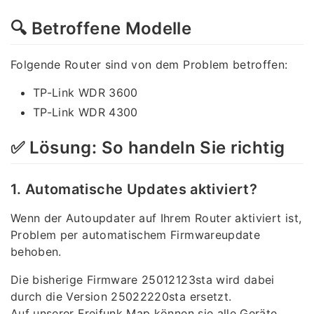
🔍 Betroffene Modelle
Folgende Router sind von dem Problem betroffen:
TP-Link WDR 3600
TP-Link WDR 4300
✅ Lösung: So handeln Sie richtig
1. Automatische Updates aktiviert?
Wenn der Autoupdater auf Ihrem Router aktiviert ist,
Problem per automatischem Firmwareupdate
behoben.
Die bisherige Firmware 25012123sta wird dabei
durch die Version 25022220sta ersetzt.
Auf unserer Freifunk Map können sie alle Geräte