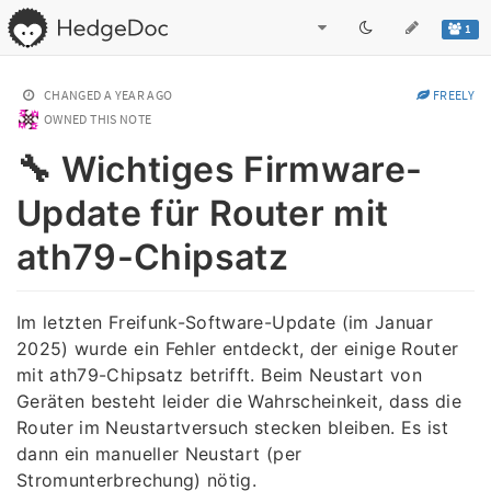
1
CHANGED
A YEAR AGO
FREELY
OWNED THIS NOTE
🔧 Wichtiges Firmware-
Update für Router mit
ath79-Chipsatz
Im letzten Freifunk-Software-Update (im Januar
2025) wurde ein Fehler entdeckt, der einige Router
mit ath79-Chipsatz betrifft. Beim Neustart von
Geräten besteht leider die Wahrscheinkeit, dass die
Router im Neustartversuch stecken bleiben. Es ist
dann ein manueller Neustart (per
Stromunterbrechung) nötig.